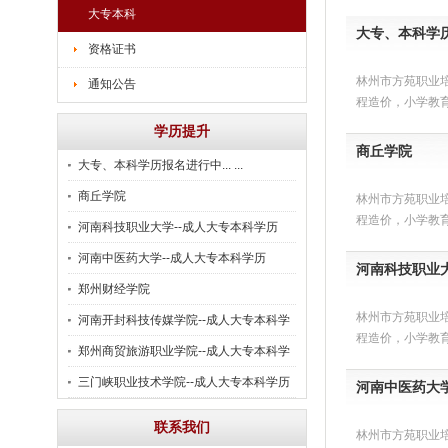
大专本科
大专、本科学历报
资格证书
林州市方苑职业
通知公告
程造价，小学教
学历提升
商丘学院
大专、本科学历报名进行中... ...
商丘学院
林州市方苑职业
程造价，小学教
河南科技职业大学--成人大专本科学历
河南中医药大学--成人大专本科学历
河南科技职业大
郑州财经学院
林州市方苑职业
河南开封科技传媒学院--成人大专本科学
程造价，小学教
历
郑州商贸旅游职业学院--成人大专本科学
历
三门峡职业技术学院--成人大专本科学历
河南中医药大学
联系我们
林州市方苑职业