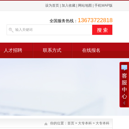
设为首页
|
加入收藏
|
网站地图
|
手机WAP版
13673722818
全国服务热线：
人才招聘
联系方式
在线报名
你的位置：
首页
>
大专本科
>
大专本科