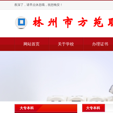
夜深了，请早点休息哦，祝您晚安！
网站首页
关于学校
办理证书
大专本科
大专本科