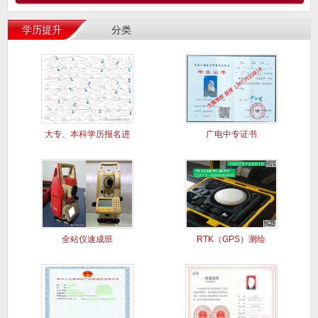
学历提升
分类
大专、本科学历报名进
广电中专证书
行中..
全站仪速成班
RTK（GPS）测绘