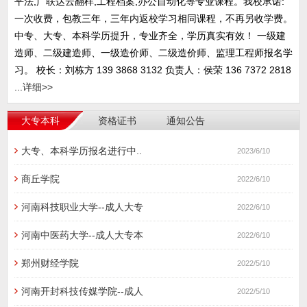
平法,广联达云翻样,工程档案,办公自动化等专业课程。我校承诺:
一次收费，包教三年，三年内返校学习相同课程，不再另收学费。
中专、大专、本科学历提升，专业齐全，学历真实有效！ 一级建
造师、二级建造师、一级造价师、二级造价师、监理工程师报名学
习。 校长：刘栋方 139 3868 3132 负责人：侯荣 136 7372 2818
...
详细>>
大专本科
资格证书
通知公告
大专、本科学历报名进行中..
2023/6/10
商丘学院
2022/6/10
河南科技职业大学--成人大专
2022/6/10
河南中医药大学--成人大专本
2022/6/10
郑州财经学院
2022/5/10
河南开封科技传媒学院--成人
2022/5/10