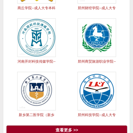
商丘学院--成人大专本科
郑州财经学院--成人大专
学历
本科
河南开封科技传媒学院--
郑州商贸旅游职业学院--
成人
成人
新乡第二医学院（新乡
郑州科技学院--成人大专
医学院三
本科
查看更多 >>