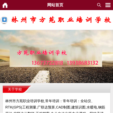
网站首页
关于学校
林州市方苑职业培训学校,常年培训：常年培训：全站仪、
RTK(GPS)工程测量,广联达预算,CAD制图,建筑识图,水暖电,钢筋