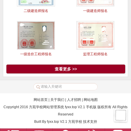
二级建造师报名
一级建造师报名
一级造价工程师报名
监理工程师报名
查看更多 >>
网站首页
|
关于我们
|
人才招聘
|
网站地图
Copyright 2016 方苑学校网站管理系统 fyxx.top V2.1 手机版 版权所有 All Rights
Reserved
Built By
fyxx.top V2.1
方苑学校
技术支持