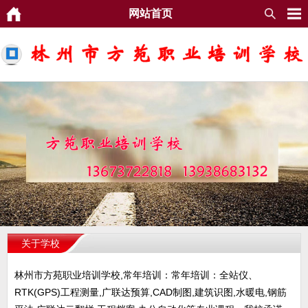
网站首页
关于学校
林州市方苑职业培训学校,常年培训：常年培训：全站仪、
RTK(GPS)工程测量,广联达预算,CAD制图,建筑识图,水暖电,钢筋