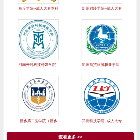
商丘学院--成人大专本科
郑州财经学院--成人大专
学历
本科
河南开封科技传媒学院--
郑州商贸旅游职业学院--
成人
成人
新乡第二医学院（新乡
郑州科技学院--成人大专
医学院三
本科
查看更多 >>