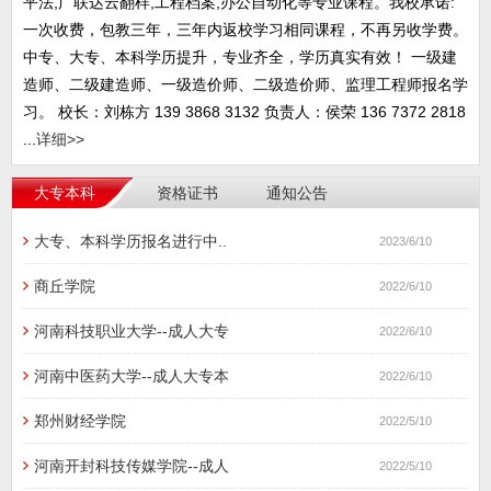
平法,广联达云翻样,工程档案,办公自动化等专业课程。我校承诺:
一次收费，包教三年，三年内返校学习相同课程，不再另收学费。
中专、大专、本科学历提升，专业齐全，学历真实有效！ 一级建
造师、二级建造师、一级造价师、二级造价师、监理工程师报名学
习。 校长：刘栋方 139 3868 3132 负责人：侯荣 136 7372 2818
...
详细>>
大专本科
资格证书
通知公告
大专、本科学历报名进行中..
2023/6/10
商丘学院
2022/6/10
河南科技职业大学--成人大专
2022/6/10
河南中医药大学--成人大专本
2022/6/10
郑州财经学院
2022/5/10
河南开封科技传媒学院--成人
2022/5/10