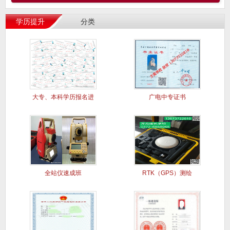
学历提升
分类
大专、本科学历报名进
广电中专证书
行中..
全站仪速成班
RTK（GPS）测绘