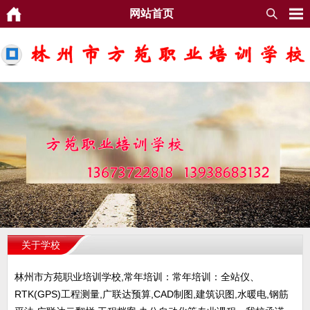
网站首页
关于学校
林州市方苑职业培训学校,常年培训：常年培训：全站仪、
RTK(GPS)工程测量,广联达预算,CAD制图,建筑识图,水暖电,钢筋