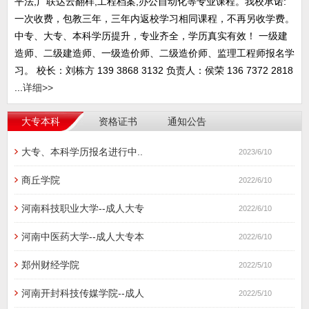
平法,广联达云翻样,工程档案,办公自动化等专业课程。我校承诺:
一次收费，包教三年，三年内返校学习相同课程，不再另收学费。
中专、大专、本科学历提升，专业齐全，学历真实有效！ 一级建
造师、二级建造师、一级造价师、二级造价师、监理工程师报名学
习。 校长：刘栋方 139 3868 3132 负责人：侯荣 136 7372 2818
...
详细>>
大专本科
资格证书
通知公告
大专、本科学历报名进行中..
2023/6/10
商丘学院
2022/6/10
河南科技职业大学--成人大专
2022/6/10
河南中医药大学--成人大专本
2022/6/10
郑州财经学院
2022/5/10
河南开封科技传媒学院--成人
2022/5/10