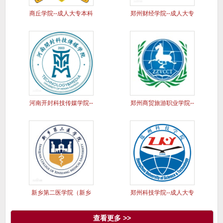
商丘学院--成人大专本科
郑州财经学院--成人大专
学历
本科
河南开封科技传媒学院--
郑州商贸旅游职业学院--
成人
成人
新乡第二医学院（新乡
郑州科技学院--成人大专
医学院三
本科
查看更多 >>