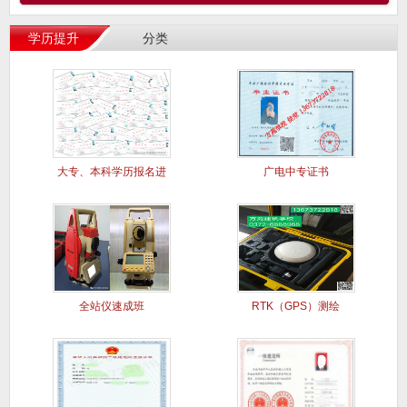
学历提升
分类
大专、本科学历报名进
广电中专证书
行中..
全站仪速成班
RTK（GPS）测绘