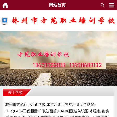
网站首页
关于学校
林州市方苑职业培训学校,常年培训：常年培训：全站仪、
RTK(GPS)工程测量,广联达预算,CAD制图,建筑识图,水暖电,钢筋