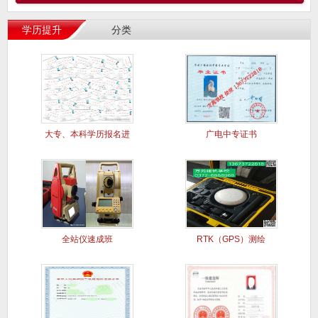
学历提升
分类
大专、本科学历报名进
广电中专证书
行中..
全站仪速成班
RTK（GPS）测绘