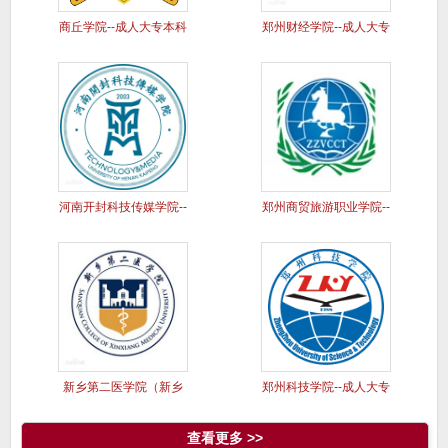
商丘学院--成人大专本科
郑州财经学院--成人大专
学历
本科
河南开封科技传媒学院--
郑州商贸旅游职业学院--
成人
成人
新乡第二医学院（新乡
郑州科技学院--成人大专
医学院三
本科
查看更多 >>