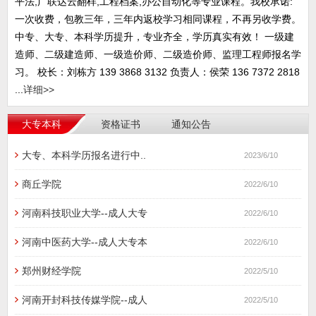
平法,广联达云翻样,工程档案,办公自动化等专业课程。我校承诺:
一次收费，包教三年，三年内返校学习相同课程，不再另收学费。
中专、大专、本科学历提升，专业齐全，学历真实有效！ 一级建
造师、二级建造师、一级造价师、二级造价师、监理工程师报名学
习。 校长：刘栋方 139 3868 3132 负责人：侯荣 136 7372 2818
...
详细>>
大专本科
资格证书
通知公告
大专、本科学历报名进行中..
2023/6/10
商丘学院
2022/6/10
河南科技职业大学--成人大专
2022/6/10
河南中医药大学--成人大专本
2022/6/10
郑州财经学院
2022/5/10
河南开封科技传媒学院--成人
2022/5/10