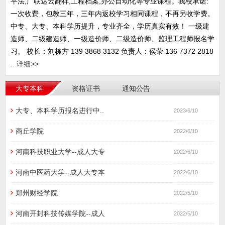
平法,广联达云翻样,工程档案,办公自动化等专业课程。我校承诺:
一次收费，包教三年，三年内返校学习相同课程，不再另收学费。
中专、大专、本科学历提升，专业齐全，学历真实有效！ 一级建
造师、二级建造师、一级造价师、二级造价师、监理工程师报名学
习。 校长：刘栋方 139 3868 3132 负责人：侯荣 136 7372 2818
...
详细>>
大专本科
资格证书
通知公告
大专、本科学历报名进行中..
2023/6/10
商丘学院
2022/6/10
河南科技职业大学--成人大专
2022/6/10
河南中医药大学--成人大专本
2022/6/10
郑州财经学院
2022/5/10
河南开封科技传媒学院--成人
2022/5/10