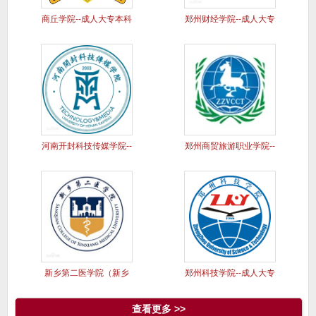
商丘学院--成人大专本科
郑州财经学院--成人大专
学历
本科
河南开封科技传媒学院--
郑州商贸旅游职业学院--
成人
成人
新乡第二医学院（新乡
郑州科技学院--成人大专
医学院三
本科
查看更多 >>