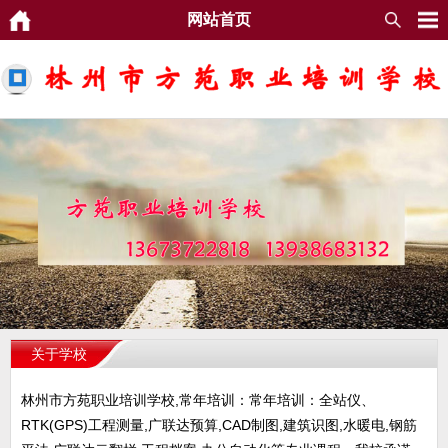
网站首页
关于学校
林州市方苑职业培训学校,常年培训：常年培训：全站仪、
RTK(GPS)工程测量,广联达预算,CAD制图,建筑识图,水暖电,钢筋