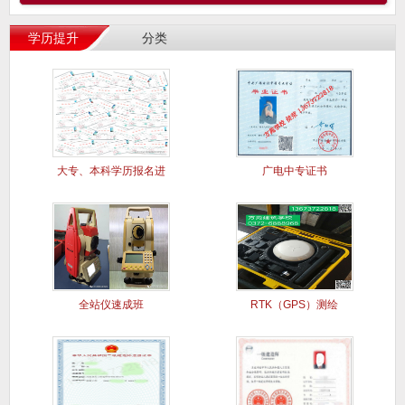
学历提升
分类
大专、本科学历报名进
广电中专证书
行中..
全站仪速成班
RTK（GPS）测绘