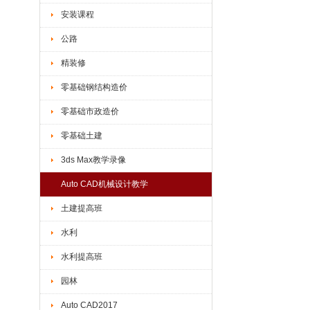
安装课程
公路
精装修
零基础钢结构造价
零基础市政造价
零基础土建
3ds Max教学录像
Auto CAD机械设计教学
土建提高班
水利
水利提高班
园林
Auto CAD2017