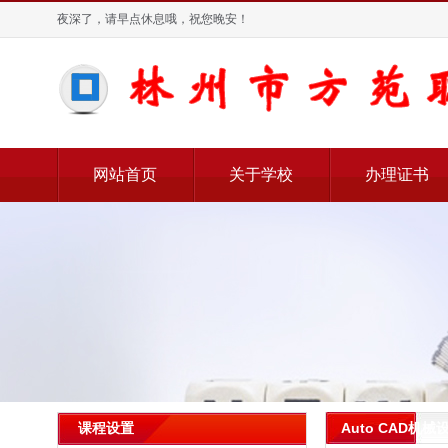
夜深了，请早点休息哦，祝您晚安！
网站首页
关于学校
办理证书
Auto CAD机
课程设置