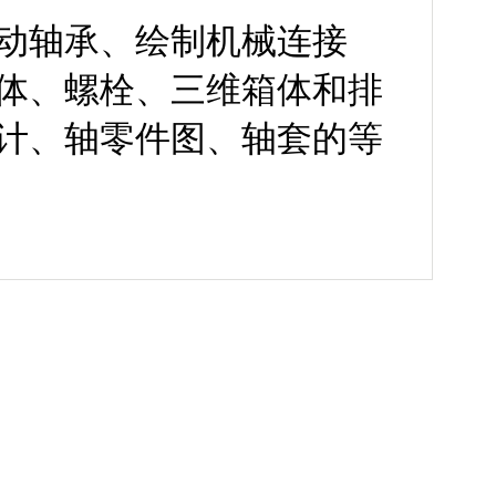
动轴承、绘制机械连接
体、螺栓、三维箱体和排
计、轴零件图、轴套的等