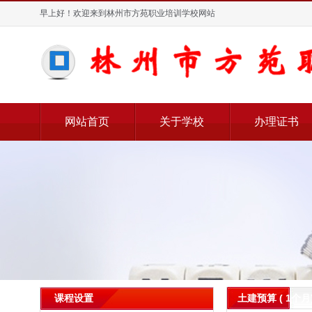
早上好！欢迎来到林州市方苑职业培训学校网站
网站首页
关于学校
办理证书
土建预算 ( 1个月
课程设置