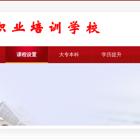
课程设置
大专本科
学历提升
)