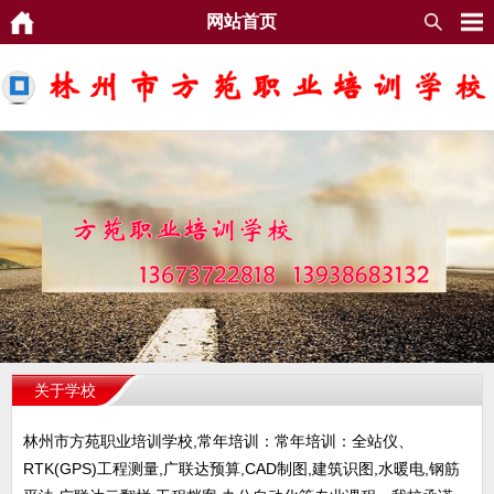
网站首页
关于学校
林州市方苑职业培训学校,常年培训：常年培训：全站仪、
RTK(GPS)工程测量,广联达预算,CAD制图,建筑识图,水暖电,钢筋