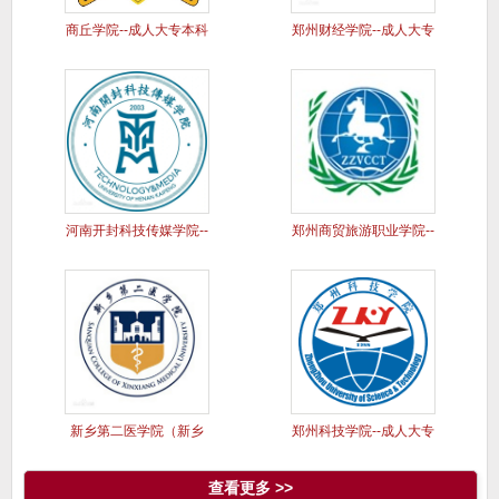
商丘学院--成人大专本科
郑州财经学院--成人大专
学历
本科
河南开封科技传媒学院--
郑州商贸旅游职业学院--
成人
成人
新乡第二医学院（新乡
郑州科技学院--成人大专
医学院三
本科
查看更多 >>