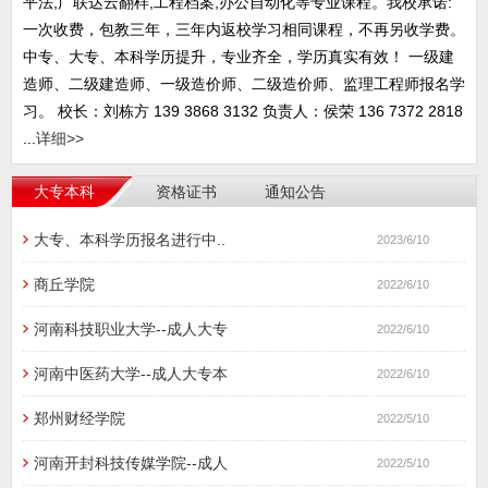
平法,广联达云翻样,工程档案,办公自动化等专业课程。我校承诺:
一次收费，包教三年，三年内返校学习相同课程，不再另收学费。
中专、大专、本科学历提升，专业齐全，学历真实有效！ 一级建
造师、二级建造师、一级造价师、二级造价师、监理工程师报名学
习。 校长：刘栋方 139 3868 3132 负责人：侯荣 136 7372 2818
...
详细>>
大专本科
资格证书
通知公告
大专、本科学历报名进行中..
2023/6/10
商丘学院
2022/6/10
河南科技职业大学--成人大专
2022/6/10
河南中医药大学--成人大专本
2022/6/10
郑州财经学院
2022/5/10
河南开封科技传媒学院--成人
2022/5/10