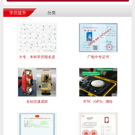
学历提升
分类
大专、本科学历报名进
广电中专证书
行中..
全站仪速成班
RTK（GPS）测绘