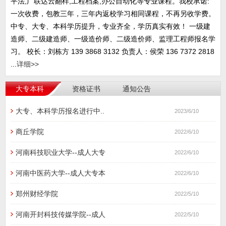
平法,广联达云翻样,工程档案,办公自动化等专业课程。我校承诺:
一次收费，包教三年，三年内返校学习相同课程，不再另收学费。
中专、大专、本科学历提升，专业齐全，学历真实有效！ 一级建
造师、二级建造师、一级造价师、二级造价师、监理工程师报名学
习。 校长：刘栋方 139 3868 3132 负责人：侯荣 136 7372 2818
...
详细>>
大专本科
资格证书
通知公告
大专、本科学历报名进行中..
2023/6/10
商丘学院
2022/6/10
河南科技职业大学--成人大专
2022/6/10
河南中医药大学--成人大专本
2022/6/10
郑州财经学院
2022/5/10
河南开封科技传媒学院--成人
2022/5/10