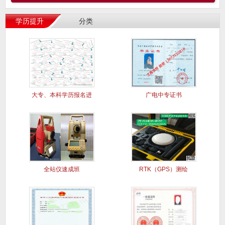
学历提升
分类
大专、本科学历报名进
广电中专证书
行中..
全站仪速成班
RTK（GPS）测绘