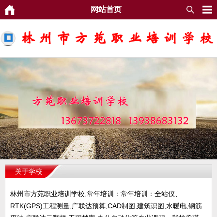
网站首页
关于学校
林州市方苑职业培训学校,常年培训：常年培训：全站仪、
RTK(GPS)工程测量,广联达预算,CAD制图,建筑识图,水暖电,钢筋