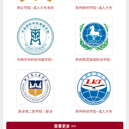
商丘学院--成人大专本科
郑州财经学院--成人大专
学历
本科
河南开封科技传媒学院--
郑州商贸旅游职业学院--
成人
成人
新乡第二医学院（新乡
郑州科技学院--成人大专
医学院三
本科
查看更多 >>