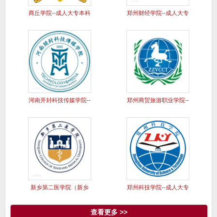
商丘学院--成人大专本科
郑州财经学院--成人大专
学历
本科
河南开封科技传媒学院--
郑州商贸旅游职业学院--
成人
成人
新乡第二医学院（新乡
郑州科技学院--成人大专
医学院三
本科
查看更多 >>