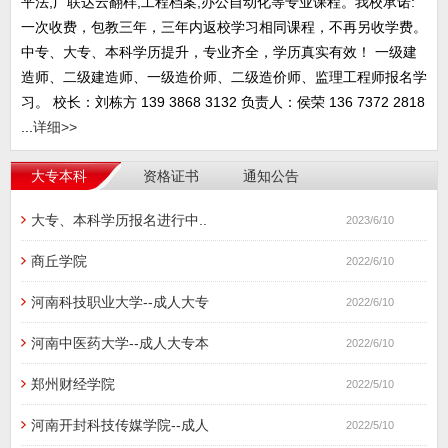
平法,广联达云翻样,工程档案,办公自动化等专业课程。我校承诺:
一次收费，包教三年，三年内返校学习相同课程，不再另收学费。
中专、大专、本科学历提升，专业齐全，学历真实有效！ 一级建
造师、二级建造师、一级造价师、二级造价师、监理工程师报名学
习。 校长：刘栋方 139 3868 3132 负责人：侯荣 136 7372 2818
...
详细>>
大专本科
资格证书
通知公告
大专、本科学历报名进行中..
2023/6/10
商丘学院
2022/6/10
河南科技职业大学--成人大专
2022/6/10
河南中医药大学--成人大专本
2022/6/10
郑州财经学院
2022/5/10
河南开封科技传媒学院--成人
2022/5/10