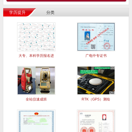
学历提升
分类
大专、本科学历报名进
广电中专证书
行中..
全站仪速成班
RTK（GPS）测绘