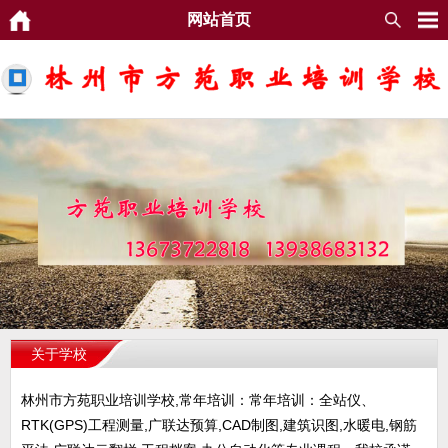
网站首页
关于学校
林州市方苑职业培训学校,常年培训：常年培训：全站仪、
RTK(GPS)工程测量,广联达预算,CAD制图,建筑识图,水暖电,钢筋