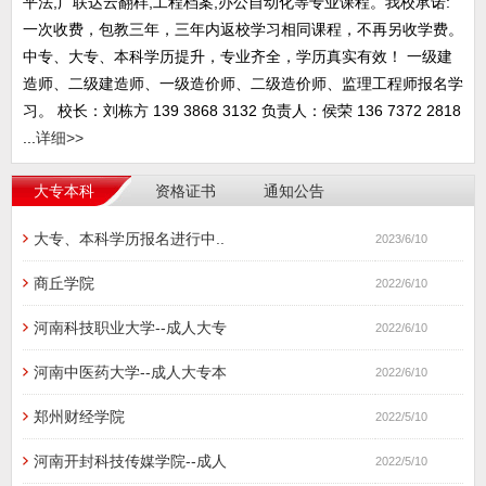
平法,广联达云翻样,工程档案,办公自动化等专业课程。我校承诺:
一次收费，包教三年，三年内返校学习相同课程，不再另收学费。
中专、大专、本科学历提升，专业齐全，学历真实有效！ 一级建
造师、二级建造师、一级造价师、二级造价师、监理工程师报名学
习。 校长：刘栋方 139 3868 3132 负责人：侯荣 136 7372 2818
...
详细>>
大专本科
资格证书
通知公告
大专、本科学历报名进行中..
2023/6/10
商丘学院
2022/6/10
河南科技职业大学--成人大专
2022/6/10
河南中医药大学--成人大专本
2022/6/10
郑州财经学院
2022/5/10
河南开封科技传媒学院--成人
2022/5/10