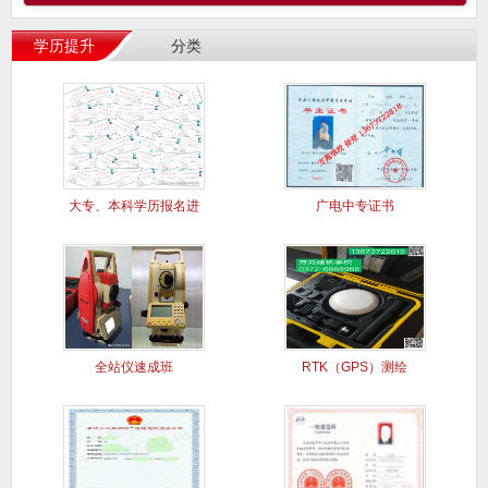
学历提升
分类
大专、本科学历报名进
广电中专证书
行中..
全站仪速成班
RTK（GPS）测绘