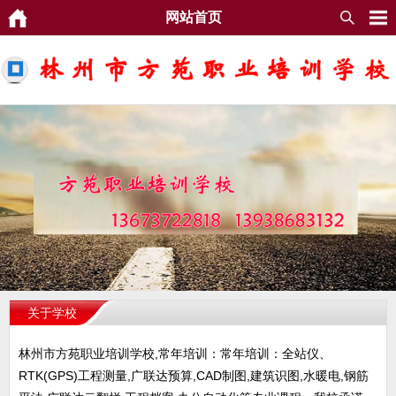
网站首页
关于学校
林州市方苑职业培训学校,常年培训：常年培训：全站仪、
RTK(GPS)工程测量,广联达预算,CAD制图,建筑识图,水暖电,钢筋