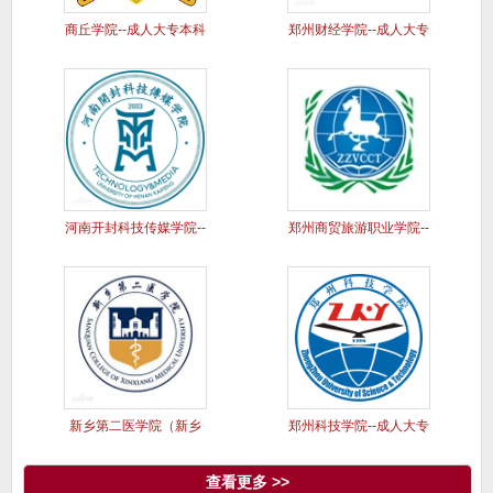
商丘学院--成人大专本科
郑州财经学院--成人大专
学历
本科
河南开封科技传媒学院--
郑州商贸旅游职业学院--
成人
成人
新乡第二医学院（新乡
郑州科技学院--成人大专
医学院三
本科
查看更多 >>