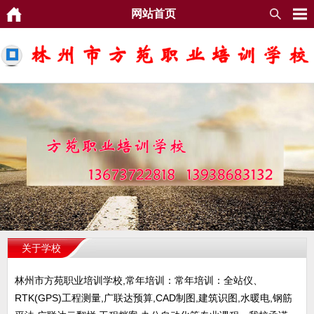
网站首页
关于学校
林州市方苑职业培训学校,常年培训：常年培训：全站仪、
RTK(GPS)工程测量,广联达预算,CAD制图,建筑识图,水暖电,钢筋