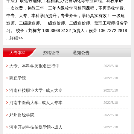
平法,广联达云翻样,工程档案,办公自动化等专业课程。我校承诺:
一次收费，包教三年，三年内返校学习相同课程，不再另收学费。
中专、大专、本科学历提升，专业齐全，学历真实有效！ 一级建
造师、二级建造师、一级造价师、二级造价师、监理工程师报名学
习。 校长：刘栋方 139 3868 3132 负责人：侯荣 136 7372 2818
...
详细>>
大专本科
资格证书
通知公告
大专、本科学历报名进行中..
2023/6/10
商丘学院
2022/6/10
河南科技职业大学--成人大专
2022/6/10
河南中医药大学--成人大专本
2022/6/10
郑州财经学院
2022/5/10
河南开封科技传媒学院--成人
2022/5/10