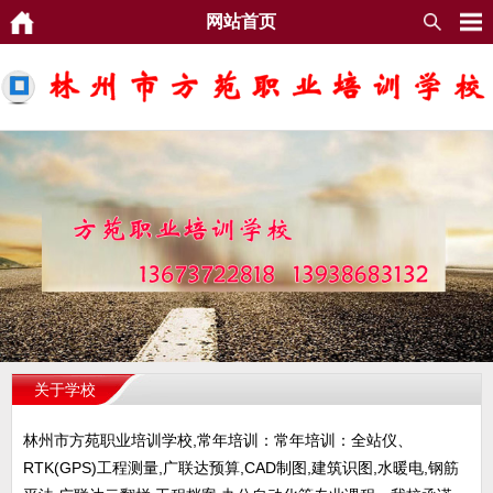
网站首页
关于学校
林州市方苑职业培训学校,常年培训：常年培训：全站仪、
RTK(GPS)工程测量,广联达预算,CAD制图,建筑识图,水暖电,钢筋