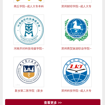
商丘学院--成人大专本科
郑州财经学院--成人大专
学历
本科
河南开封科技传媒学院--
郑州商贸旅游职业学院--
成人
成人
新乡第二医学院（新乡
郑州科技学院--成人大专
医学院三
本科
查看更多 >>