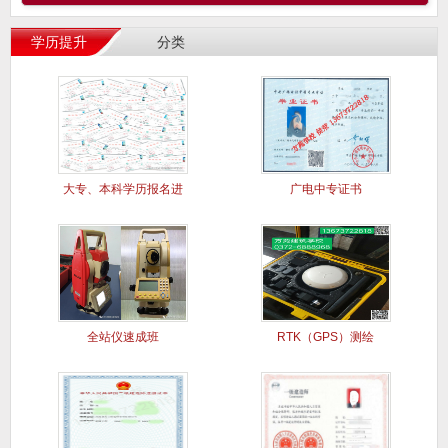
学历提升
分类
大专、本科学历报名进
广电中专证书
行中..
全站仪速成班
RTK（GPS）测绘