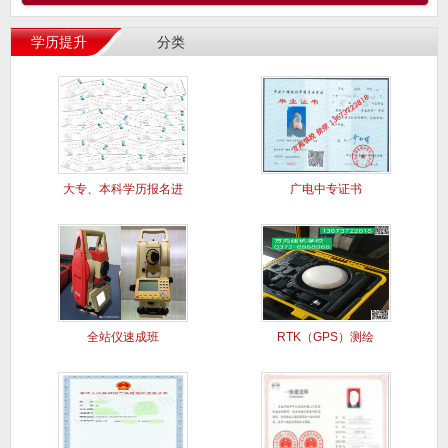
学历提升
分类
大专、本科学历报名进
广电中专证书
行中..
全站仪速成班
RTK（GPS）测绘