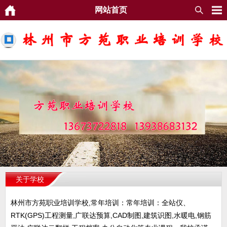
网站首页
关于学校
林州市方苑职业培训学校,常年培训：常年培训：全站仪、
RTK(GPS)工程测量,广联达预算,CAD制图,建筑识图,水暖电,钢筋