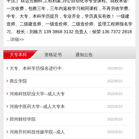
平法,广联达云翻样,工程档案,办公自动化等专业课程。我校承诺:
一次收费，包教三年，三年内返校学习相同课程，不再另收学费。
中专、大专、本科学历提升，专业齐全，学历真实有效！ 一级建
造师、二级建造师、一级造价师、二级造价师、监理工程师报名学
习。 校长：刘栋方 139 3868 3132 负责人：侯荣 136 7372 2818
...
详细>>
大专本科
资格证书
通知公告
大专、本科学历报名进行中..
2023/6/10
商丘学院
2022/6/10
河南科技职业大学--成人大专
2022/6/10
河南中医药大学--成人大专本
2022/6/10
郑州财经学院
2022/5/10
河南开封科技传媒学院--成人
2022/5/10