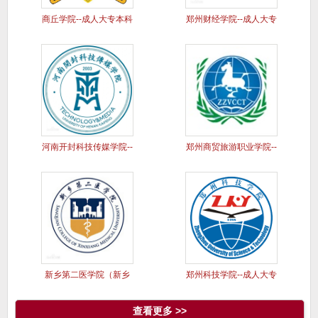
商丘学院--成人大专本科
郑州财经学院--成人大专
学历
本科
河南开封科技传媒学院--
郑州商贸旅游职业学院--
成人
成人
新乡第二医学院（新乡
郑州科技学院--成人大专
医学院三
本科
查看更多 >>