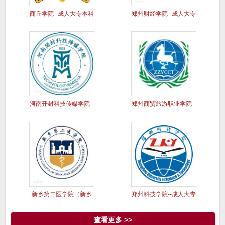
商丘学院--成人大专本科
郑州财经学院--成人大专
学历
本科
河南开封科技传媒学院--
郑州商贸旅游职业学院--
成人
成人
新乡第二医学院（新乡
郑州科技学院--成人大专
医学院三
本科
查看更多 >>