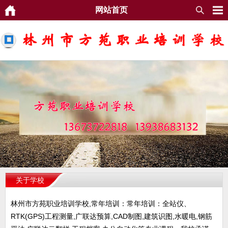
网站首页
关于学校
林州市方苑职业培训学校,常年培训：常年培训：全站仪、
RTK(GPS)工程测量,广联达预算,CAD制图,建筑识图,水暖电,钢筋