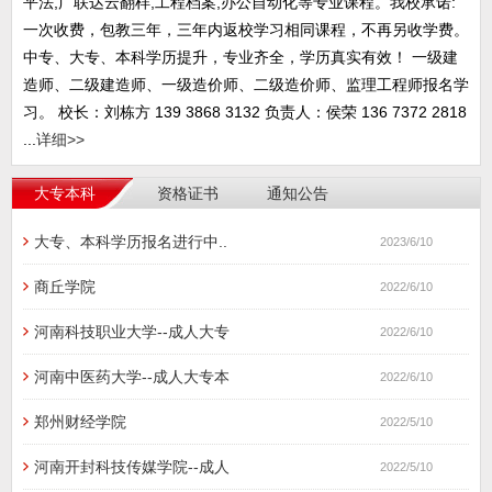
平法,广联达云翻样,工程档案,办公自动化等专业课程。我校承诺:
一次收费，包教三年，三年内返校学习相同课程，不再另收学费。
中专、大专、本科学历提升，专业齐全，学历真实有效！ 一级建
造师、二级建造师、一级造价师、二级造价师、监理工程师报名学
习。 校长：刘栋方 139 3868 3132 负责人：侯荣 136 7372 2818
...
详细>>
大专本科
资格证书
通知公告
大专、本科学历报名进行中..
2023/6/10
商丘学院
2022/6/10
河南科技职业大学--成人大专
2022/6/10
河南中医药大学--成人大专本
2022/6/10
郑州财经学院
2022/5/10
河南开封科技传媒学院--成人
2022/5/10