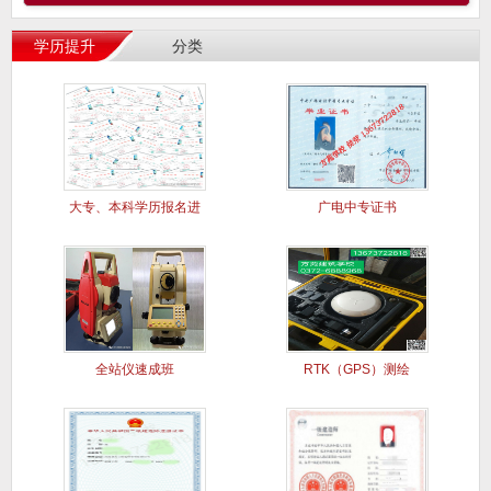
学历提升
分类
大专、本科学历报名进
广电中专证书
行中..
全站仪速成班
RTK（GPS）测绘