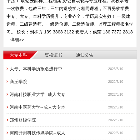
平法,广联达云翻样,工程档案,办公自动化等专业课程。我校承诺:
一次收费，包教三年，三年内返校学习相同课程，不再另收学费。
中专、大专、本科学历提升，专业齐全，学历真实有效！ 一级建
造师、二级建造师、一级造价师、二级造价师、监理工程师报名学
习。 校长：刘栋方 139 3868 3132 负责人：侯荣 136 7372 2818
...
详细>>
大专本科
资格证书
通知公告
大专、本科学历报名进行中..
2023/6/10
商丘学院
2022/6/10
河南科技职业大学--成人大专
2022/6/10
河南中医药大学--成人大专本
2022/6/10
郑州财经学院
2022/5/10
河南开封科技传媒学院--成人
2022/5/10