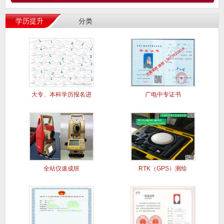
学历提升
分类
大专、本科学历报名进
广电中专证书
行中..
全站仪速成班
RTK（GPS）测绘