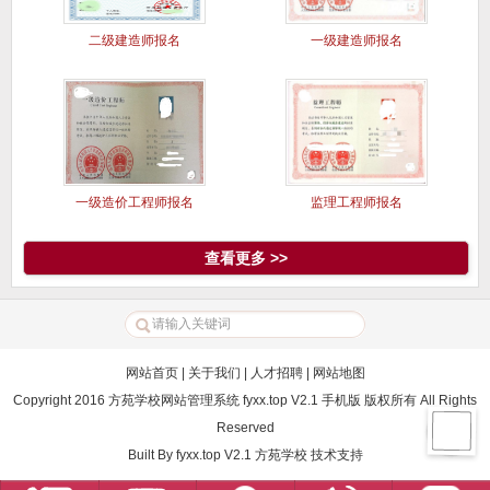
二级建造师报名
一级建造师报名
一级造价工程师报名
监理工程师报名
查看更多 >>
网站首页
|
关于我们
|
人才招聘
|
网站地图
Copyright 2016 方苑学校网站管理系统 fyxx.top V2.1 手机版 版权所有 All Rights
Reserved
Built By
fyxx.top V2.1
方苑学校
技术支持