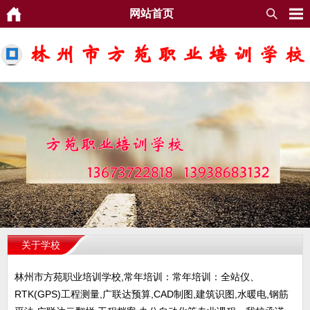
网站首页
关于学校
林州市方苑职业培训学校,常年培训：常年培训：全站仪、
RTK(GPS)工程测量,广联达预算,CAD制图,建筑识图,水暖电,钢筋