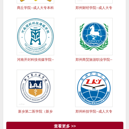
商丘学院--成人大专本科
郑州财经学院--成人大专
学历
本科
河南开封科技传媒学院--
郑州商贸旅游职业学院--
成人
成人
新乡第二医学院（新乡
郑州科技学院--成人大专
医学院三
本科
查看更多 >>