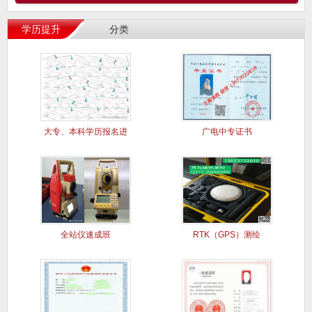
学历提升
分类
大专、本科学历报名进
广电中专证书
行中..
全站仪速成班
RTK（GPS）测绘