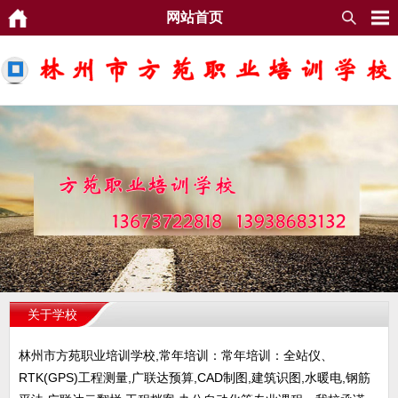
网站首页
关于学校
林州市方苑职业培训学校,常年培训：常年培训：全站仪、
RTK(GPS)工程测量,广联达预算,CAD制图,建筑识图,水暖电,钢筋