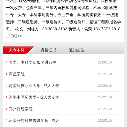
平法,广联达云翻样,工程档案,办公自动化等专业课程。我校承诺:
一次收费，包教三年，三年内返校学习相同课程，不再另收学费。
中专、大专、本科学历提升，专业齐全，学历真实有效！ 一级建
造师、二级建造师、一级造价师、二级造价师、监理工程师报名学
习。 校长：刘栋方 139 3868 3132 负责人：侯荣 136 7372 2818
...
详细>>
大专本科
资格证书
通知公告
大专、本科学历报名进行中..
2023/6/10
商丘学院
2022/6/10
河南科技职业大学--成人大专
2022/6/10
河南中医药大学--成人大专本
2022/6/10
郑州财经学院
2022/5/10
河南开封科技传媒学院--成人
2022/5/10