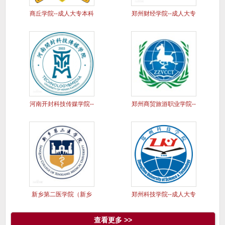
商丘学院--成人大专本科
郑州财经学院--成人大专
学历
本科
河南开封科技传媒学院--
郑州商贸旅游职业学院--
成人
成人
新乡第二医学院（新乡
郑州科技学院--成人大专
医学院三
本科
查看更多 >>